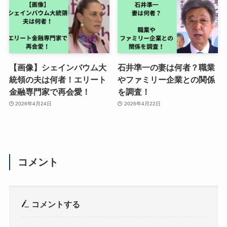
【画像】シェインバウム大
石井準一の妻は何者？職業
統領の夫は何者！エリート
やファミリー企業との関係
金融専門家で再会愛！
を調査！
2026年4月24日
2026年4月22日
コメント
コメントする