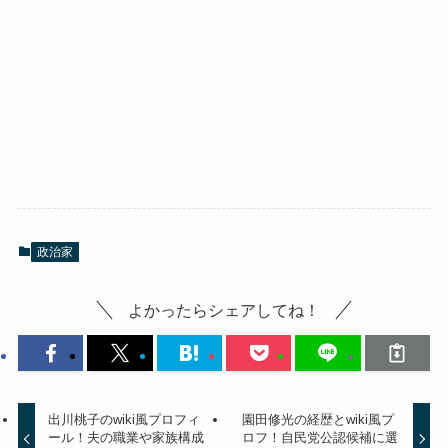
政治家
よかったらシェアしてね！
出川桃子のwiki風プロフィ
園田修光の経歴とwiki風プ
ール！夫の職業や家族構成
ロフ！自民党公認候補に選