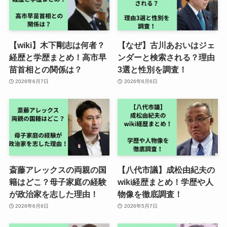
【wiki】木下剛志は何者？
【なぜ】古川あおいはジェ
経歴と学歴まとめ！高市早
ンダーと検索される？理由
苗首相との関係は？
3選と性別を調査！
2026年6月7日
2026年6月6日
斎藤アレックスの両親の国
【八代市議】成松由紀夫の
籍はどこ？母子家庭の経験
wiki経歴まとめ！学歴や人
が政治家を志した理由！
物像を徹底調査！
2026年6月6日
2026年5月7日