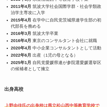
2011年4月
筑波大学社会国際学群・社会学類政
治学主専攻に入学
2015年4月
在学中に自民党茨城県連学生部の初
代部長を務める
2016年3月
筑波大学卒業
2016年4月
東京のコンサルタント会社に就職
2020年4月
中小企業コンサルタントとして活動
2022年6月
出産（1児の母となる）
2025年1月
自民党愛媛県連が参院選愛媛選挙区
の候補者として擁立
出身高校
上野由佳氏の出身校は県立松山西中等教育学校で