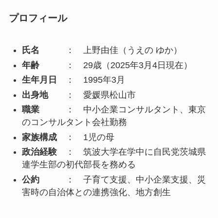
プロフィール
氏名
： 上野由佳（うえの ゆか）
年齢
： 29歳（2025年3月4日現在）
生年月日
： 1995年3月
出身地
： 愛媛県松山市
職業
： 中小企業コンサルタント、東京
のコンサルタント会社勤務
家族構成
： 1児の母
政治経験
： 筑波大学在学中に自民党茨城県
連学生部の初代部長を務める
公約
： 子育て支援、中小企業支援、災
害時の自治体との連携強化、地方創生