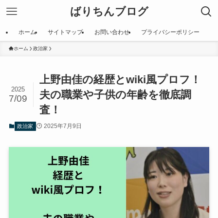
ばりちんブログ
ホーム
サイトマップ
お問い合わせ
プライバシーポリシー
ホーム
政治家
上野由佳の経歴とwiki風プロフ！
2025
夫の職業や子供の年齢を徹底調
7/09
査！
2025年7月9日
政治家