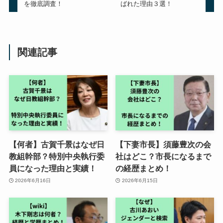
を徹底調査！
ばれた理由３選！
関連記事
【何者】古賀千景はなぜ日
【下妻市長】須藤豊次の会
教組幹部？特別中央執行委
社はどこ？市長になるまで
員になった理由と実績！
の経歴まとめ！
2026年6月16日
2026年6月15日