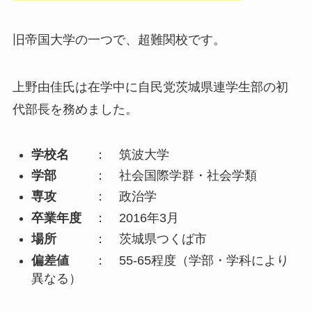
旧帝国大学の一つで、超難関校です。
上野由佳氏は在学中に自民党茨城県連学生部の初
代部長を務めました。
学校名
： 筑波大学
学部
： 社会国際学群・社会学類
専攻
： 政治学
卒業年度
： 2016年3月
場所
： 茨城県つくば市
偏差値
： 55-65程度（学部・学科により
異なる）