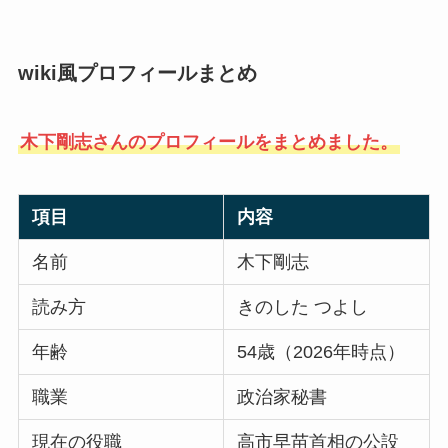
wiki風プロフィールまとめ
木下剛志さんのプロフィールをまとめました。
項目
内容
名前
木下剛志
読み方
きのした つよし
年齢
54歳（2026年時点）
職業
政治家秘書
現在の役職
高市早苗首相の公設