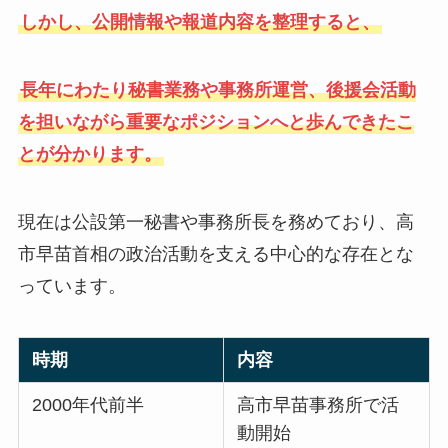
しかし、公開情報や報道内容を整理すると、
長年にわたり秘書業務や事務所運営、後援会活動
を担いながら重要なポジションへと歩んできたこ
とが分かります。
現在は公設第一秘書や事務所長を務めており、高
市早苗首相の政治活動を支える中心的な存在とな
っています。
時期
内容
2000年代前半
高市早苗事務所で活
動開始