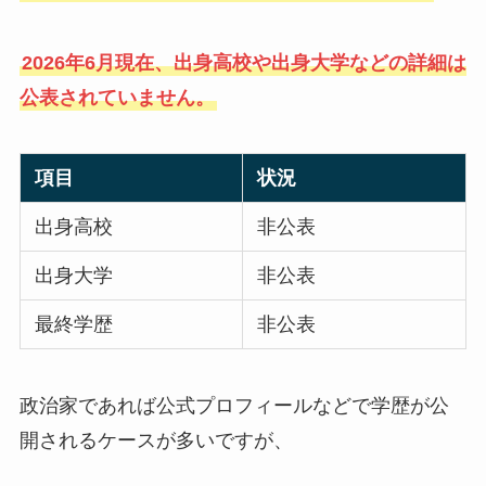
2026年6月現在、出身高校や出身大学などの詳細は
公表されていません。
項目
状況
出身高校
非公表
出身大学
非公表
最終学歴
非公表
政治家であれば公式プロフィールなどで学歴が公
開されるケースが多いですが、