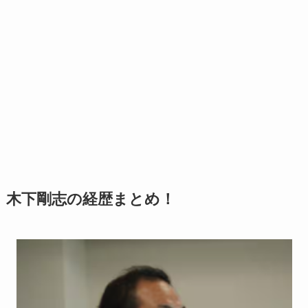
木下剛志の経歴まとめ！