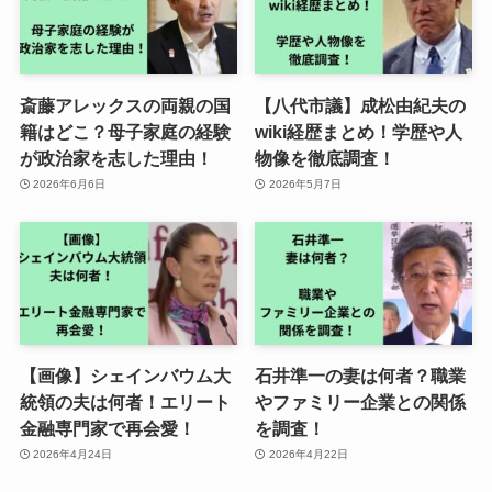
斎藤アレックスの両親の国
【八代市議】成松由紀夫の
籍はどこ？母子家庭の経験
wiki経歴まとめ！学歴や人
が政治家を志した理由！
物像を徹底調査！
2026年6月6日
2026年5月7日
【画像】シェインバウム大
石井準一の妻は何者？職業
統領の夫は何者！エリート
やファミリー企業との関係
金融専門家で再会愛！
を調査！
2026年4月24日
2026年4月22日