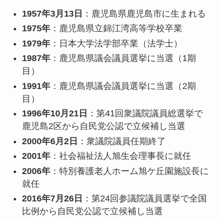
1957年3月13日
：鹿児島県鹿児島市に生まれる
1975年
：鹿児島県立錦江湾高等学校卒業
1979年
：日本大学法学部卒業（法学士）
1987年
：鹿児島県議会議員選挙に当選（1期
目）
1991年
：鹿児島県議会議員選挙に当選（2期
目）
1996年10月21日
：第41回衆議院議員総選挙で
鹿児島2区から自民党公認で立候補し当選
2000年6月2日
：衆議院議員任期終了
2001年
：社会福祉法人旭生会理事長に就任
2006年
：特別養護老人ホーム旭ケ丘園施設長に
就任
2016年7月26日
：第24回参議院議員選挙で全国
比例から自民党公認で立候補し当選