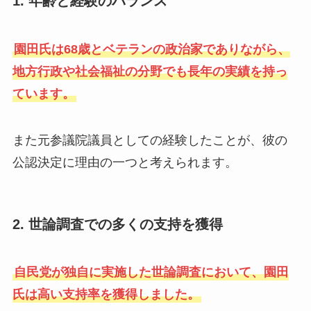
1. 年齢と経験のバランス
園田氏は68歳とベテランの政治家でありながら、
地方行政や社会福祉の分野でも長年の実績を持っ
ています。
また元参議院議員としての経験したことが、彼の
公認決定に理由の一つと考えられます。
2. 世論調査での多くの支持を獲得
自民党が独自に実施した世論調査において、園田
氏は高い支持率を獲得しました。