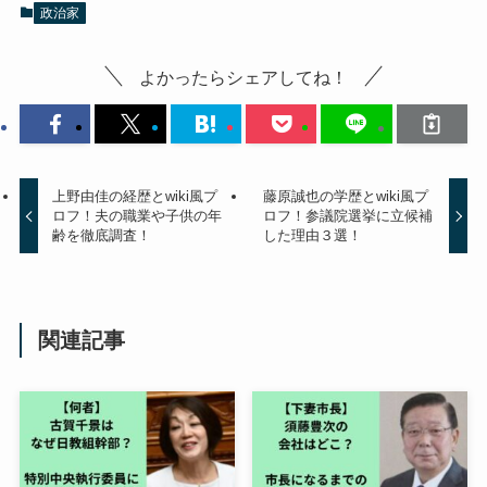
政治家
よかったらシェアしてね！
上野由佳の経歴とwiki風プ
藤原誠也の学歴とwiki風プ
ロフ！夫の職業や子供の年
ロフ！参議院選挙に立候補
齢を徹底調査！
した理由３選！
関連記事