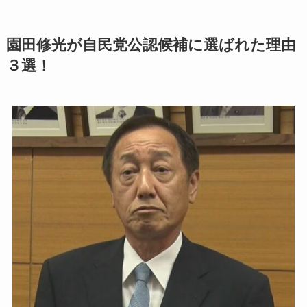
園田修光が自民党公認候補に選ばれた理由
３選！