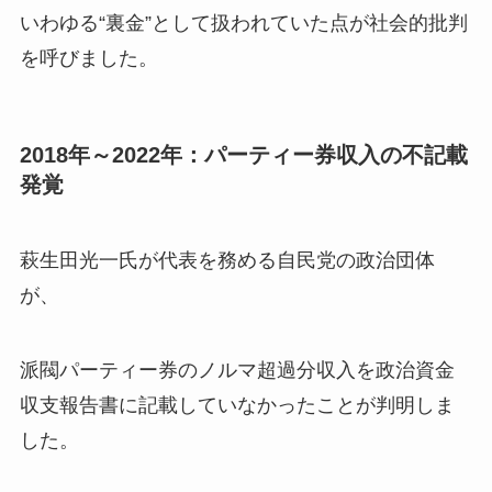
いわゆる“裏金”として扱われていた点が社会的批判
を呼びました。
2018年～2022年：パーティー券収入の不記載
発覚
萩生田光一氏が代表を務める自民党の政治団体
が、
派閥パーティー券のノルマ超過分収入を政治資金
収支報告書に記載していなかったことが判明しま
した。