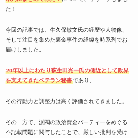
た！
今回の記事では、牛久保敏文氏の経歴や人物像、
そして注目を集めた裏金事件の経緯を時系列でお
届けしました。
20年以上にわたり萩生田光一氏の側近として政界
を支えてきたベテラン秘書
であり、
その行動力と調整力は高く評価されてきました。
その一方で、派閥の政治資金パーティーをめぐる
不記載問題に関与したことで、厳しい批判を受け