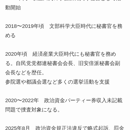
動開始
2018〜2019年頃 文部科学大臣時代に秘書官を務
める
2020年頃 経済産業大臣時代にも秘書官を務め
る。自民党党都連秘書会会長、旧安倍派秘書会副
会長などを歴任。
参院選や都議会選など多くの選挙活動を支援
2020〜2022年 政治資金パーティー券収入未記載
問題で捜査対象になる。
2025年8月 政治資金規正法違反で略式起訴、罰金