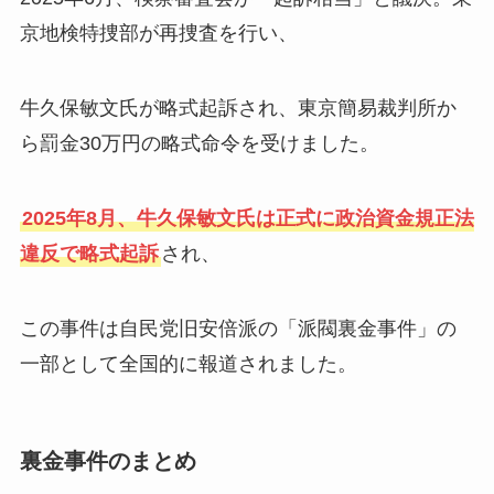
京地検特捜部が再捜査を行い、
牛久保敏文氏が略式起訴され、東京簡易裁判所か
ら罰金30万円の略式命令を受けました。
2025年8月、牛久保敏文氏は正式に政治資金規正法
違反で略式起訴
され、
この事件は自民党旧安倍派の「派閥裏金事件」の
一部として全国的に報道されました。
裏金事件のまとめ