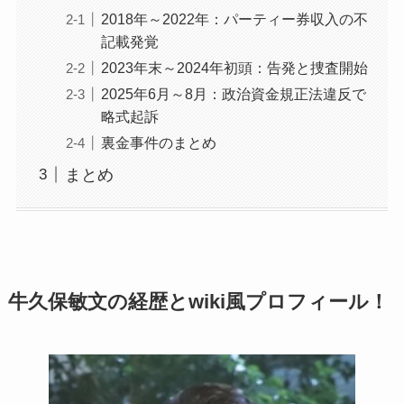
2018年～2022年：パーティー券収入の不
記載発覚
2023年末～2024年初頭：告発と捜査開始
2025年6月～8月：政治資金規正法違反で
略式起訴
裏金事件のまとめ
まとめ
牛久保敏文の経歴とwiki風プロフィール！