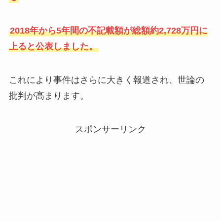
2018年から5年間の不記載額が総額約2,728万円に
上ると公表しました。
これにより事件はさらに大きく報道され、世論の
批判が高まります。
スポンサーリンク