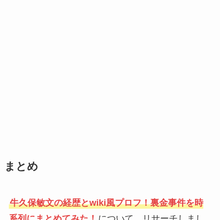
まとめ
牛久保敏文の経歴とwiki風プロフ！裏金事件を時
系列にまとめてみた！
について、リサーチしまし