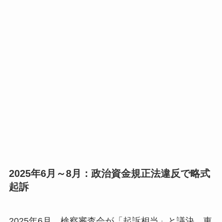
2025年6月～8月：政治資金規正法違反で略式
起訴
2025年6月、検察審査会が「起訴相当」と議決。東