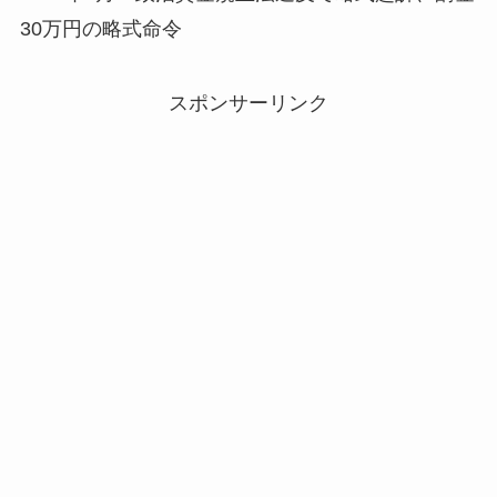
30万円の略式命令
スポンサーリンク