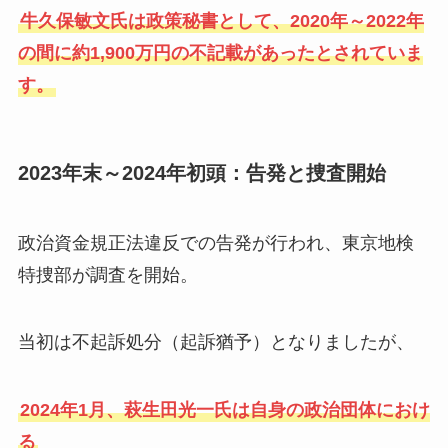
牛久保敏文氏は政策秘書として、2020年～2022年
の間に約1,900万円の不記載があったとされていま
す。
2023年末～2024年初頭：告発と捜査開始
政治資金規正法違反での告発が行われ、東京地検
特捜部が調査を開始。
当初は不起訴処分（起訴猶予）となりましたが、
2024年1月、萩生田光一氏は自身の政治団体におけ
る