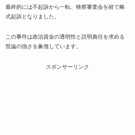
最終的には不起訴から一転、検察審査会を経て略
式起訴となりました。
この事件は政治資金の透明性と説明責任を求める
世論の強さを象徴しています。
スポンサーリンク