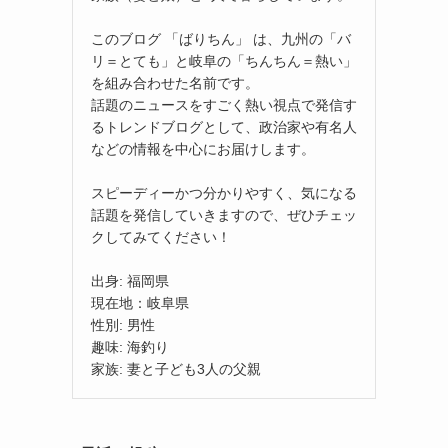
このブログ 「ばりちん」 は、九州の「バ
リ＝とても」と岐阜の「ちんちん＝熱い」
を組み合わせた名前です。
話題のニュースをすごく熱い視点で発信す
るトレンドブログとして、政治家や有名人
などの情報を中心にお届けします。
スピーディーかつ分かりやすく、気になる
話題を発信していきますので、ぜひチェッ
クしてみてください！
出身: 福岡県
現在地：岐阜県
性別: 男性
趣味: 海釣り
家族: 妻と子ども3人の父親