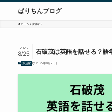
ばりちんブログ
ホーム
政治家
2025
石破茂は英語を話せる？語
8/25
2025年8月25日
政治家