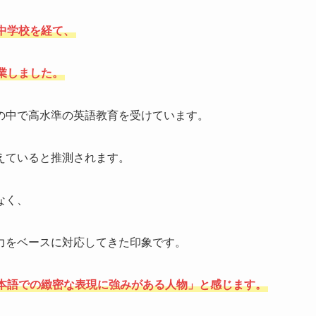
中学校を経て、
業しました。
の中で高水準の英語教育を受けています。
えていると推測されます。
なく、
力をベースに対応してきた印象です。
本語での緻密な表現に強みがある人物」と感じます。