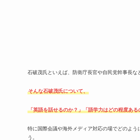
石破茂氏といえば、防衛庁長官や自民党幹事長な
そんな石破茂氏について、
「英語を話せるのか？」「語学力はどの程度ある
特に国際会議や海外メディア対応の場でどのよう
う。