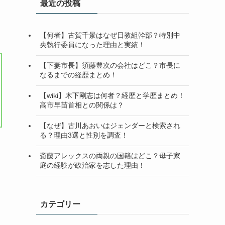
最近の投稿
【何者】古賀千景はなぜ日教組幹部？特別中
央執行委員になった理由と実績！
【下妻市長】須藤豊次の会社はどこ？市長に
なるまでの経歴まとめ！
【wiki】木下剛志は何者？経歴と学歴まとめ！
高市早苗首相との関係は？
【なぜ】古川あおいはジェンダーと検索され
る？理由3選と性別を調査！
斎藤アレックスの両親の国籍はどこ？母子家
庭の経験が政治家を志した理由！
カテゴリー