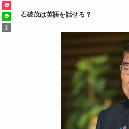
石破茂は英語を話せる？