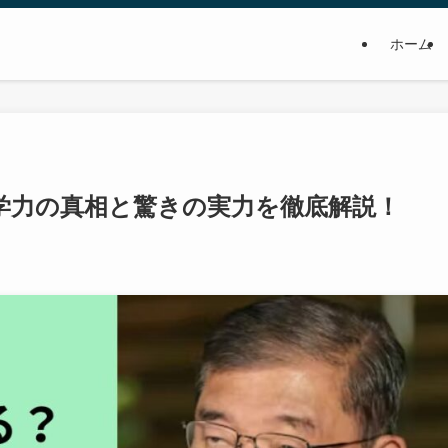
ホーム
学力の真相と驚きの実力を徹底解説！