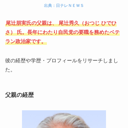
出典：日テレＮＥＷＳ
尾辻朋実氏の父親は、 尾辻秀久（おつじ ひでひ
さ） 氏。長年にわたり自民党の要職を務めたベテ
ラン政治家です。
彼の経歴や学歴・プロフィールをリサーチしまし
た。
父親の経歴