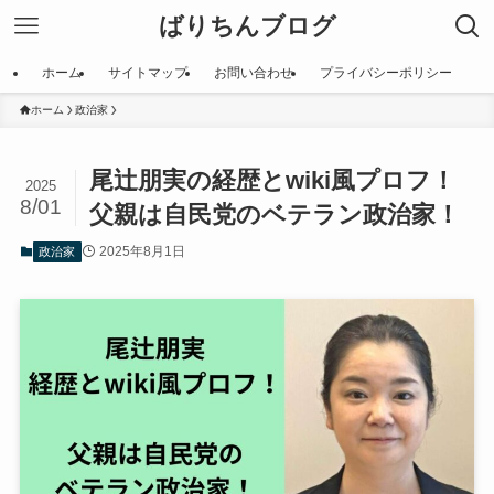
ばりちんブログ
ホーム
サイトマップ
お問い合わせ
プライバシーポリシー
ホーム
政治家
尾辻朋実の経歴とwiki風プロフ！
2025
8/01
父親は自民党のベテラン政治家！
2025年8月1日
政治家