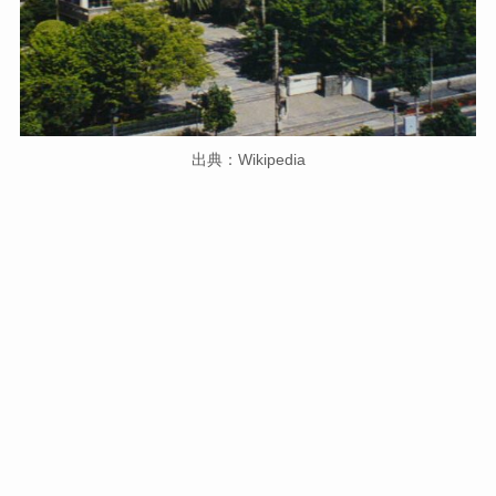
出典：Wikipedia