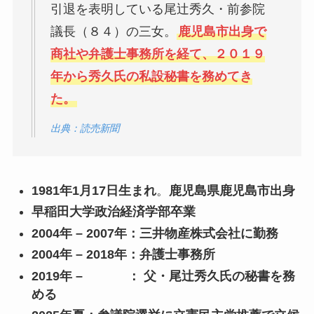
引退を表明している尾辻秀久・前参院
議長（８４）の三女。
鹿児島市出身で
商社や弁護士事務所を経て、２０１９
年から秀久氏の私設秘書を務めてき
た。
出典：読売新聞
1981年1月17日生まれ
。
鹿児島県鹿児島市出身
早稲田大学政治経済学部卒業
2004年 – 2007年：三井物産株式会社に勤務
2004年 – 2018年：弁護士事務所
2019年 – ： 父・尾辻秀久氏の秘書を務
める