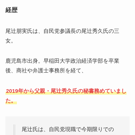
経歴
尾辻朋実氏は、自民党参議長の尾辻秀久氏の三
女。
鹿児島市出身。早稲田大学政治経済学部を卒業
後、商社や弁護士事務所を経て、
2019年から父親・尾辻秀久氏の秘書務めていまし
た。
尾辻氏は、自民党現職で今期限りでの