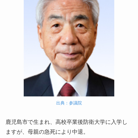
出典：参議院
鹿児島市で生まれ、高校卒業後防衛大学に入学し
ますが、母親の急死により中退。