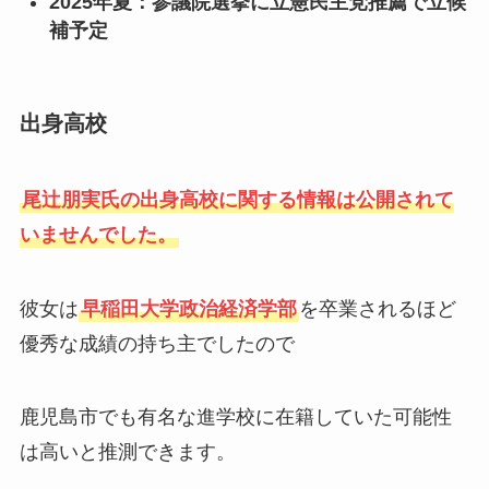
2025年夏：参議院選挙に立憲民主党推薦で立候
補予定
出身高校
尾辻朋実氏の出身高校に関する情報は公開されて
いませんでした。
彼女は
早稲田大学政治経済学部
を卒業されるほど
優秀な成績の持ち主でしたので
鹿児島市でも有名な進学校に在籍していた可能性
は高いと推測できます。