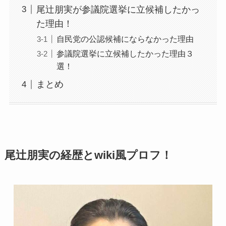
尾辻朋実が参議院選挙に立候補したかっ
た理由！
自民党の公認候補にならなかった理由
参議院選挙に立候補したかった理由３
選！
まとめ
尾辻朋実の経歴とwiki風プロフ！