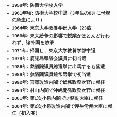
1958年: 防衛大学校入学
1961年頃: 防衛大学校中退（3年生の8月に母親
の急逝により）
1964年: 東京大学教養学部入学（23歳
1966年: 東大紛争の影響で授業がほとんど行わ
れず、諸外国を放浪
1971年: 帰国し、東京大学教養学部中退
1979年: 鹿児島県議会議員に初当選
1986年: 衆議院議員総選挙に出馬するも落選
1989年: 参議院議員通常選挙で初当選
1992年: 宮澤改造内閣で総務政務次官に就任
1994年: 村山内閣で沖縄開発政務次官に就任
2001年: 第1次小泉内閣で財務副大臣に就任
2004年: 第2次小泉改造内閣で厚生労働大臣に就
任（初入閣）