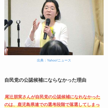
出典：Yahoo!ニュース
自民党の公認候補にならなかった理由
尾辻朋実さんが自民党の公認候補になれなかった
のは、鹿児島県連での選考段階で落選してしまっ