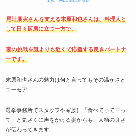
出典：MBC南日本放送
尾辻朋実さんを支える末原和也さんは、料理人と
して日々厨房に立つ一方で、
妻の挑戦を誰よりも近くで応援する良きパートナ
ーです。
末原和也さんの魅力は何と言ってもその温かさと
ユーモア。
選挙事務所でスタッフや家族に「食べてって言っ
て」と気さくに声をかける姿からも、人柄の良さ
が伝わってきます。