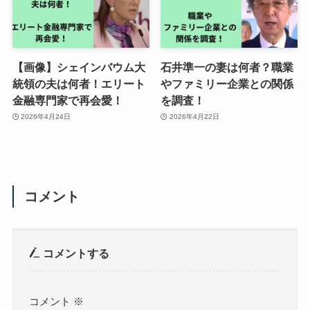
【画像】シェインバウム大
石井準一の妻は何者？職業
統領の夫は何者！エリート
やファミリー企業との関係
金融専門家で再会愛！
を調査！
2026年4月24日
2026年4月22日
コメント
コメントする
コメント
※