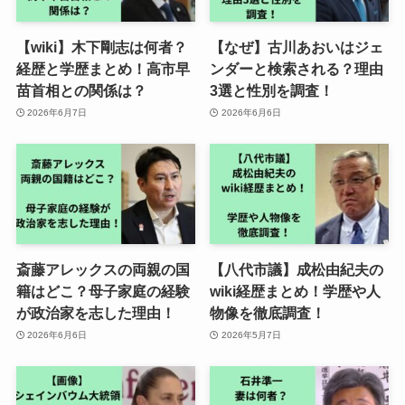
【wiki】木下剛志は何者？
【なぜ】古川あおいはジェ
経歴と学歴まとめ！高市早
ンダーと検索される？理由
苗首相との関係は？
3選と性別を調査！
2026年6月7日
2026年6月6日
斎藤アレックスの両親の国
【八代市議】成松由紀夫の
籍はどこ？母子家庭の経験
wiki経歴まとめ！学歴や人
が政治家を志した理由！
物像を徹底調査！
2026年6月6日
2026年5月7日