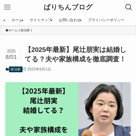
ばりちんブログ
ホーム
サイトマップ
お問い合わせ
プライバシーポリシー
ホーム
政治家
【2025年最新】尾辻朋実は結婚し
2025
8/01
てる？夫や家族構成を徹底調査！
2025年8月1日
政治家