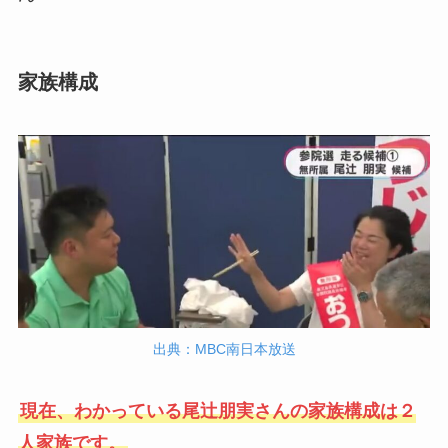
家族構成
出典：MBC南日本放送
現在、わかっている尾辻朋実さんの家族構成は２
人家族です。