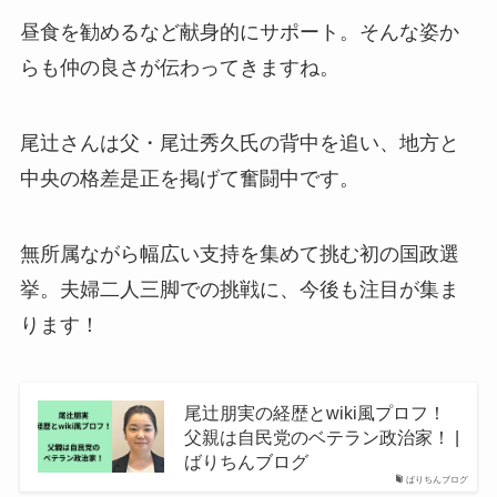
昼食を勧めるなど献身的にサポート。そんな姿か
らも仲の良さが伝わってきますね。
尾辻さんは父・尾辻秀久氏の背中を追い、地方と
中央の格差是正を掲げて奮闘中です。
無所属ながら幅広い支持を集めて挑む初の国政選
挙。夫婦二人三脚での挑戦に、今後も注目が集ま
ります！
尾辻朋実の経歴とwiki風プロフ！
父親は自民党のベテラン政治家！ |
ばりちんブログ
ばりちんブログ