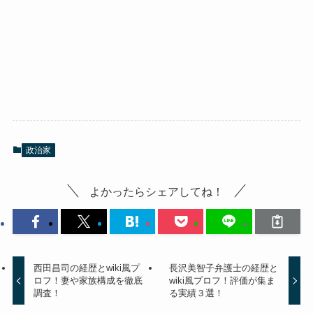
政治家
よかったらシェアしてね！
西田昌司の経歴とwiki風プ
長沢美智子弁護士の経歴と
ロフ！妻や家族構成を徹底
wiki風プロフ！評価が集ま
調査！
る実績３選！