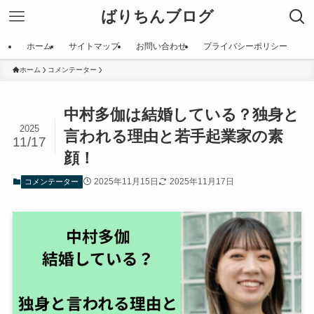
ばりちんブログ
ホーム
サイトマップ
お問い合わせ
プライバシーポリシー
ホーム
コメンテーター
中村多伽は結婚している？独身と
2025
言われる理由と若手起業家の素
11/17
顔！
2025年11月15日
2025年11月17日
コメンテーター