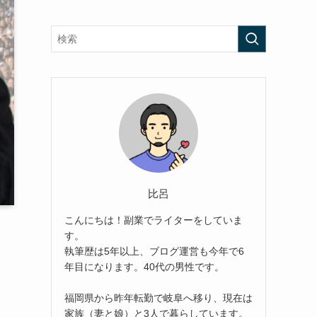
比呂
こんにちは！副業でライターをしていま
す。
執筆歴は5年以上、ブログ運営も今年で6
年目になります。40代の男性です。
福岡県から昨年転勤で岐阜へ移り、現在は
家族（妻と娘）と3人で暮らしています。