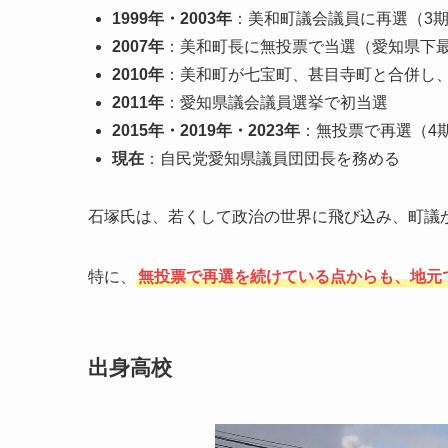
1999年・2003年
：美和町議会議員に再選（3
2007年
：美和町長に無投票で当選（愛知県下
2010年
：美和町が七宝町、甚目寺町と合併し
2011年
：愛知県議会議員選挙で初当選
2015年・2019年・2023年
：無投票で再選（4
現在
：自民党愛知県議員団団長を務める
石塚氏は、若くして政治の世界に飛び込み、町議
特に、
無投票で再選を続けている点からも、地元
出身高校