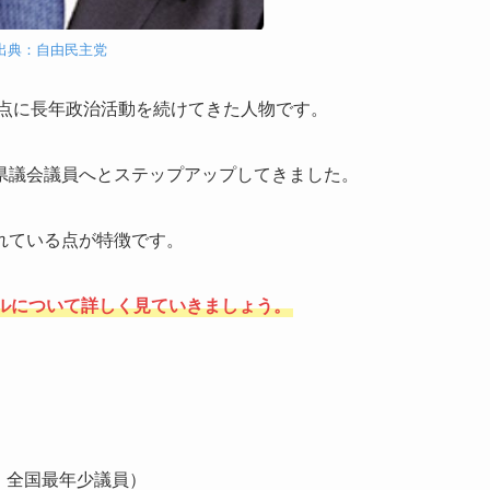
出典：自由民主党
拠点に長年政治活動を続けてきた人物です。
県議会議員へとステップアップしてきました。
れている点が特徴です。
ルについて詳しく見ていきましょう。
、全国最年少議員）