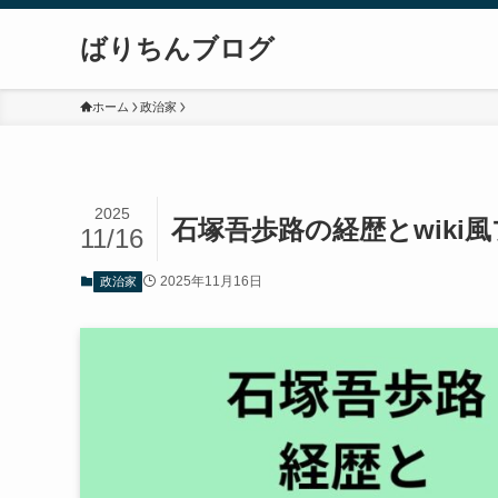
ばりちんブログ
ホーム
政治家
2025
石塚吾歩路の経歴とwik
11/16
2025年11月16日
政治家