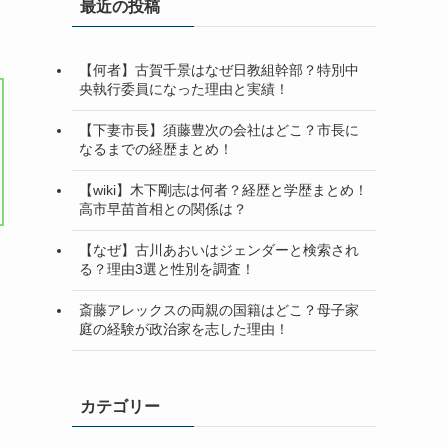
最近の投稿
【何者】古賀千景はなぜ日教組幹部？特別中
央執行委員になった理由と実績！
【下妻市長】須藤豊次の会社はどこ？市長に
なるまでの経歴まとめ！
【wiki】木下剛志は何者？経歴と学歴まとめ！
高市早苗首相との関係は？
【なぜ】古川あおいはジェンダーと検索され
る？理由3選と性別を調査！
斎藤アレックスの両親の国籍はどこ？母子家
庭の経験が政治家を志した理由！
カテゴリー