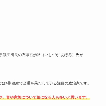
知県議団団長の石塚吾歩路（いしづか あぽろ）氏が
では4期連続で当選を果たしている注目の政治家です。
や、妻や家族について気になる人も多いと思います。