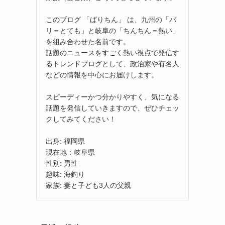
このブログ 「ばりちん」 は、九州の「バ
リ＝とても」と岐阜の「ちんちん＝熱い」
を組み合わせた名前です。
話題のニュースをすごく熱い視点で発信す
るトレンドブログとして、政治家や有名人
などの情報を中心にお届けします。
スピーディーかつ分かりやすく、気になる
話題を発信していきますので、ぜひチェッ
クしてみてください！
出身: 福岡県
現在地：岐阜県
性別: 男性
趣味: 海釣り
家族: 妻と子ども3人の父親