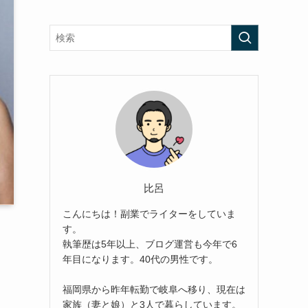
比呂
こんにちは！副業でライターをしていま
す。
執筆歴は5年以上、ブログ運営も今年で6
年目になります。40代の男性です。
福岡県から昨年転勤で岐阜へ移り、現在は
家族（妻と娘）と3人で暮らしています。