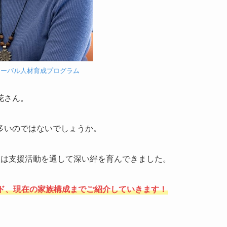
ローバル人材育成プログラム
花さん。
多いのではないでしょうか。
人は支援活動を通して深い絆を育んできました。
ド、現在の家族構成までご紹介していきます！