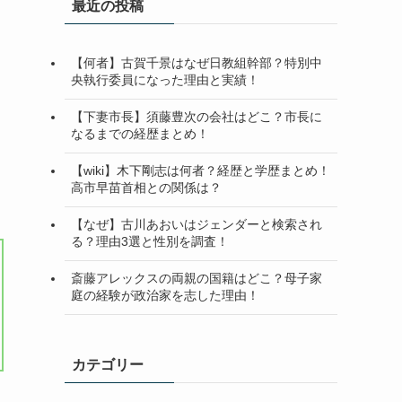
最近の投稿
【何者】古賀千景はなぜ日教組幹部？特別中
央執行委員になった理由と実績！
【下妻市長】須藤豊次の会社はどこ？市長に
なるまでの経歴まとめ！
【wiki】木下剛志は何者？経歴と学歴まとめ！
高市早苗首相との関係は？
【なぜ】古川あおいはジェンダーと検索され
る？理由3選と性別を調査！
斎藤アレックスの両親の国籍はどこ？母子家
庭の経験が政治家を志した理由！
カテゴリー