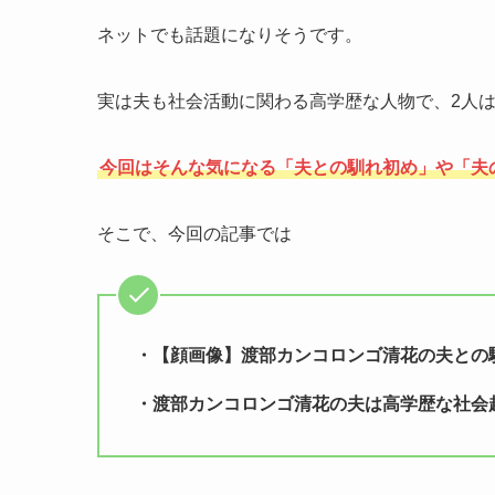
ネットでも話題になりそうです。
実は夫も社会活動に関わる高学歴な人物で、2人
今回はそんな気になる「夫との馴れ初め」や「夫
そこで、今回の記事では
・【顔画像】渡部カンコロンゴ清花の夫との
・渡部カンコロンゴ清花の夫は高学歴な社会