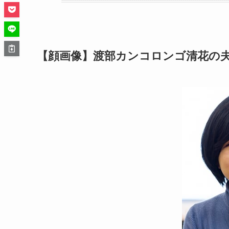
【顔画像】渡部カンコロンゴ清花の