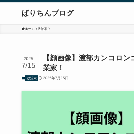
ばりちんブログ
ホーム
政治家
【顔画像】渡部カンコロン
2025
7/15
業家！
2025年7月15日
政治家