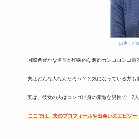
出典：グ
国際色豊かな名前が印象的な渡部カンコロンゴ清
夫はどんな人なんだろう？と気になっている方も
実は、彼女の夫はコンゴ出身の素敵な男性で、2
ここでは、夫のプロフィールや出会いのエピソー