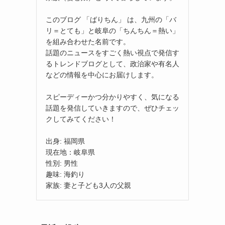
このブログ 「ばりちん」 は、九州の「バ
リ＝とても」と岐阜の「ちんちん＝熱い」
を組み合わせた名前です。
話題のニュースをすごく熱い視点で発信す
るトレンドブログとして、政治家や有名人
などの情報を中心にお届けします。
スピーディーかつ分かりやすく、気になる
話題を発信していきますので、ぜひチェッ
クしてみてください！
出身: 福岡県
現在地：岐阜県
性別: 男性
趣味: 海釣り
家族: 妻と子ども3人の父親