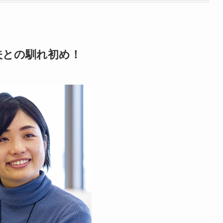
夫との馴れ初め！