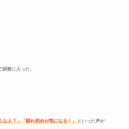
で調整に入った、
んな人？」「馴れ初めが気になる！」
といった声が