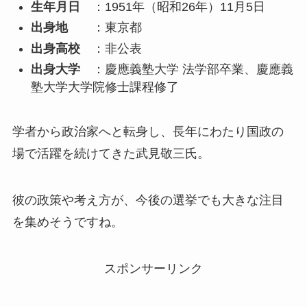
生年月日
：1951年（昭和26年）11月5日
出身地
：東京都
出身高校
：非公表
出身大学
：慶應義塾大学 法学部卒業、慶應義
塾大学大学院修士課程修了
学者から政治家へと転身し、長年にわたり国政の
場で活躍を続けてきた武見敬三氏。
彼の政策や考え方が、今後の選挙でも大きな注目
を集めそうですね。
スポンサーリンク