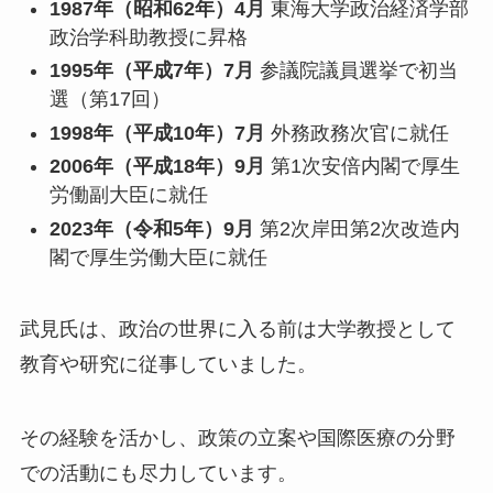
1987年（昭和62年）4月
東海大学政治経済学部
政治学科助教授に昇格
1995年（平成7年）7月
参議院議員選挙で初当
選（第17回）
1998年（平成10年）7月
外務政務次官に就任
2006年（平成18年）9月
第1次安倍内閣で厚生
労働副大臣に就任
2023年（令和5年）9月
第2次岸田第2次改造内
閣で厚生労働大臣に就任
武見氏は、政治の世界に入る前は大学教授として
教育や研究に従事していました。
その経験を活かし、政策の立案や国際医療の分野
での活動にも尽力しています。