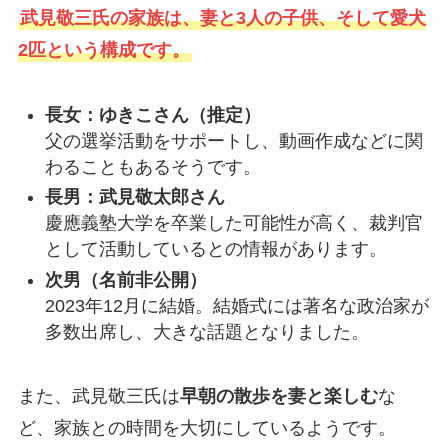
武見敬三氏の家族は、妻と3人の子供、そして愛犬
2匹という構成です。
長女：ゆきこさん（推定）
父の選挙活動をサポートし、動画作成などに関
わることもあるそうです。
長男：武見敬太郎さん
慶應義塾大学を卒業した可能性が高く、裁判官
として活動しているとの情報があります。
次男（名前非公開）
2023年12月に結婚。結婚式には著名な政治家が
多数出席し、大きな話題となりました。
また、武見敬三氏は
早朝の散歩を妻と楽しむ
な
ど、家族との時間を大切にしているようです。