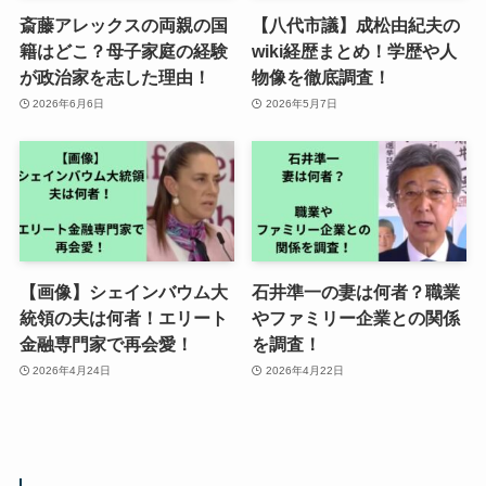
斎藤アレックスの両親の国
【八代市議】成松由紀夫の
籍はどこ？母子家庭の経験
wiki経歴まとめ！学歴や人
が政治家を志した理由！
物像を徹底調査！
2026年6月6日
2026年5月7日
【画像】シェインバウム大
石井準一の妻は何者？職業
統領の夫は何者！エリート
やファミリー企業との関係
金融専門家で再会愛！
を調査！
2026年4月24日
2026年4月22日