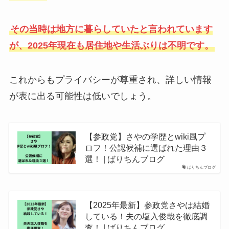
その当時は地方に暮らしていたと言われています
が、2025年現在も居住地や生活ぶりは不明です。
これからもプライバシーが尊重され、詳しい情報
が表に出る可能性は低いでしょう。
【参政党】さやの学歴とwiki風プ
ロフ！公認候補に選ばれた理由３
選！ | ばりちんブログ
ばりちんブログ
【2025年最新】参政党さやは結婚
している！夫の塩入俊哉を徹底調
査！ | ばりちんブログ