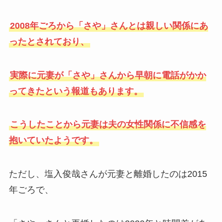
2008年ごろから「さや」さんとは親しい関係にあ
ったとされており、
実際に元妻が「さや」さんから早朝に電話がかか
ってきたという報道もあります。
こうしたことから元妻は夫の女性関係に不信感を
抱いていたようです。
ただし、塩入俊哉さんが元妻と離婚したのは2015
年ごろで、