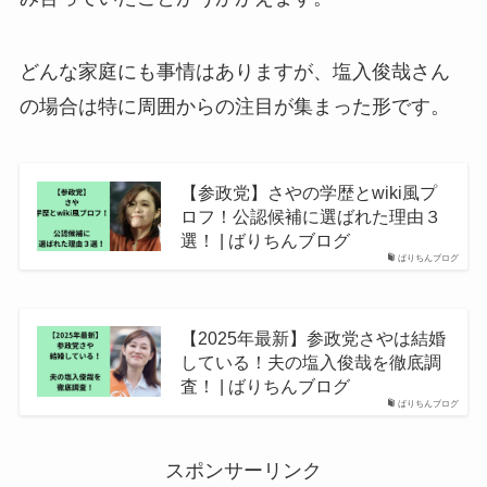
どんな家庭にも事情はありますが、塩入俊哉さん
の場合は特に周囲からの注目が集まった形です。
【参政党】さやの学歴とwiki風プ
ロフ！公認候補に選ばれた理由３
選！ | ばりちんブログ
ばりちんブログ
【2025年最新】参政党さやは結婚
している！夫の塩入俊哉を徹底調
査！ | ばりちんブログ
ばりちんブログ
スポンサーリンク