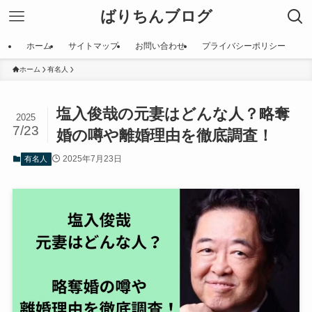
ばりちんブログ
ホーム
サイトマップ
お問い合わせ
プライバシーポリシー
ホーム
有名人
塩入俊哉の元妻はどんな人？略奪
2025
7/23
婚の噂や離婚理由を徹底調査！
2025年7月23日
有名人