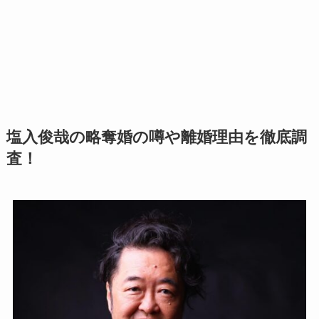
塩入俊哉の略奪婚の噂や離婚理由を徹底調
査！