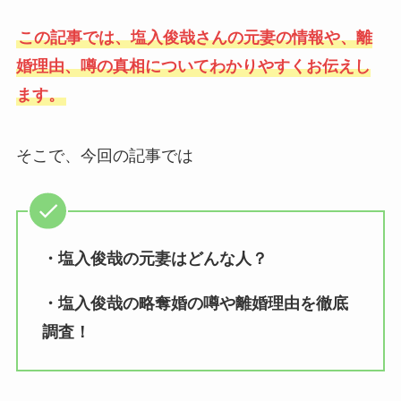
この記事では、塩入俊哉さんの元妻の情報や、離
婚理由、噂の真相についてわかりやすくお伝えし
ます。
そこで、今回の記事では
・塩入俊哉の元妻はどんな人？
・塩入俊哉の略奪婚の噂や離婚理由を徹底
調査！