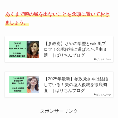
あくまで噂の域を出ないことを念頭に置いておき
ましょう。
【参政党】さやの学歴とwiki風プ
ロフ！公認候補に選ばれた理由３
選！ | ばりちんブログ
ばりちんブログ
【2025年最新】参政党さやは結婚
している！夫の塩入俊哉を徹底調
査！ | ばりちんブログ
ばりちんブログ
スポンサーリンク