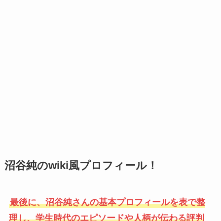
沼谷純のwiki風プロフィール！
最後に、沼谷純さんの基本プロフィールを表で整
理し、学生時代のエピソードや人柄が伝わる評判