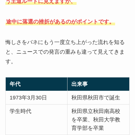
う王道ルートに見えますが、
途中に落選の挫折があるのがポイントです。
悔しさをバネにもう一度立ち上がった流れを知る
と、ニュースでの発言の重みも違って見えてきま
す。
年代
出来事
1973年3月30日
秋田県秋田市で誕生
学生時代
秋田県立秋田南高校
を卒業、秋田大学教
育学部を卒業