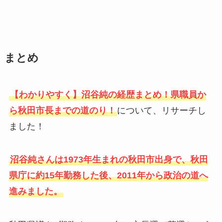
まとめ
【わかりやすく】沼谷純の経歴まとめ！県職員か
ら秋田市長までの道のり！
について、リサーチし
ました！
沼谷純さんは1973年生まれの秋田市出身で、秋田
県庁に約15年勤務した後、2011年から政治の道へ
進みました。