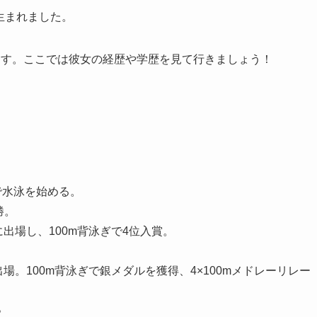
で生まれました。
ます。ここでは彼女の経歴や学歴を見て行きましょう！
ルで水泳を始める。
勝。
に出場し、100m背泳ぎで4位入賞。
場。100m背泳ぎで銀メダルを獲得、4×100mメドレーリレー
。