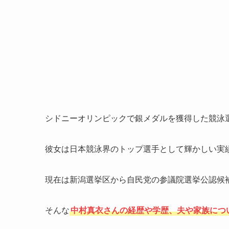
シドニーオリンピックで銀メダルを獲得した競泳
彼女は日本競泳界のトップ選手として輝かしい実
現在は新潟選挙区から自民党の参議院選挙公認候
そんな
中村真衣さんの経歴や学歴、夫や家族につ