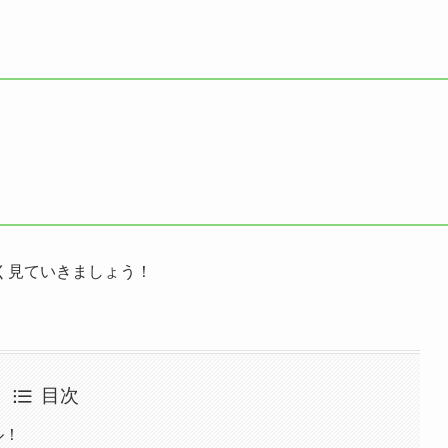
く見ていきましょう！
目次
ル！