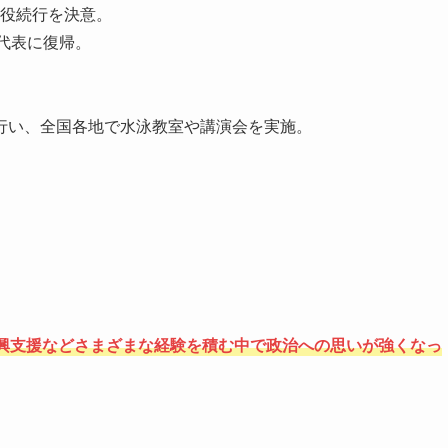
現役続行を決意。
本代表に復帰。
を行い、全国各地で水泳教室や講演会を実施。
興支援などさまざまな経験を積む中で政治への思いが強くなっ