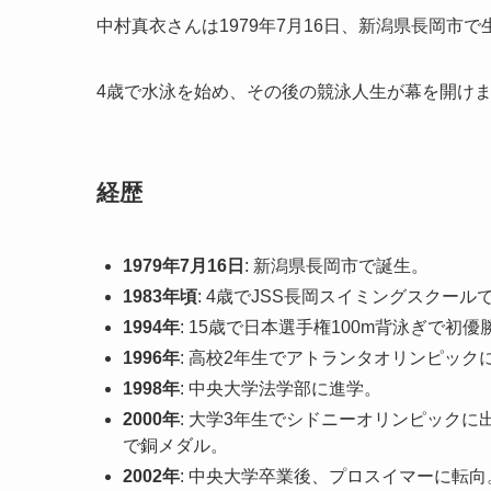
中村真衣さんは1979年7月16日、新潟県長岡市
4歳で水泳を始め、その後の競泳人生が幕を開け
経歴
1979年7月16日
: 新潟県長岡市で誕生。
1983年頃
: 4歳でJSS長岡スイミングスクー
1994年
: 15歳で日本選手権100m背泳ぎで初優
1996年
: 高校2年生でアトランタオリンピック
1998年
: 中央大学法学部に進学。
2000年
: 大学3年生でシドニーオリンピックに出
で銅メダル。
2002年
: 中央大学卒業後、プロスイマーに転向