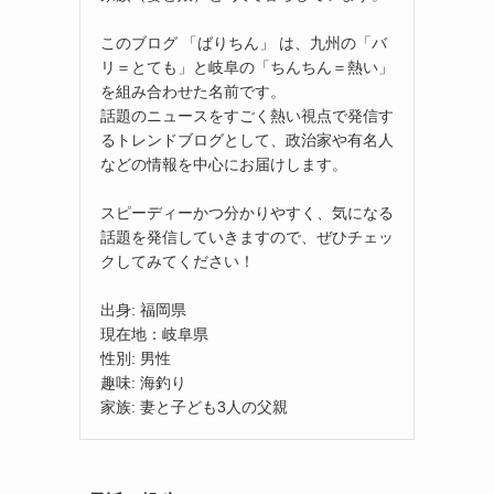
このブログ 「ばりちん」 は、九州の「バ
リ＝とても」と岐阜の「ちんちん＝熱い」
を組み合わせた名前です。
話題のニュースをすごく熱い視点で発信す
るトレンドブログとして、政治家や有名人
などの情報を中心にお届けします。
スピーディーかつ分かりやすく、気になる
話題を発信していきますので、ぜひチェッ
クしてみてください！
出身: 福岡県
現在地：岐阜県
性別: 男性
趣味: 海釣り
家族: 妻と子ども3人の父親