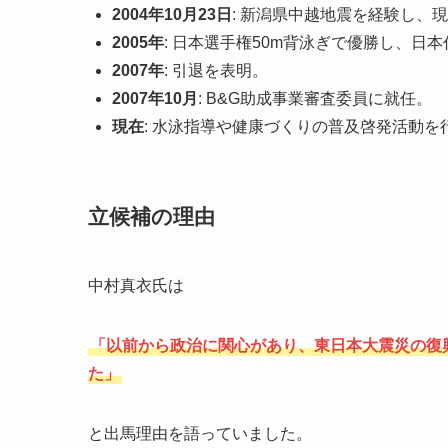
2004年10月23日
: 新潟県中越地震を経験し、
2005年
: 日本選手権50m背泳ぎで優勝し、日
2007年
: 引退を表明。
2007年10月
: B&G助成事業審査委員に就任。
現在
: 水泳指導や健康づくりの普及啓発活動
立候補の理由
中村真衣氏は
「以前から政治に関心があり、東日本大震災の復
た」
と出馬理由を語っていました。