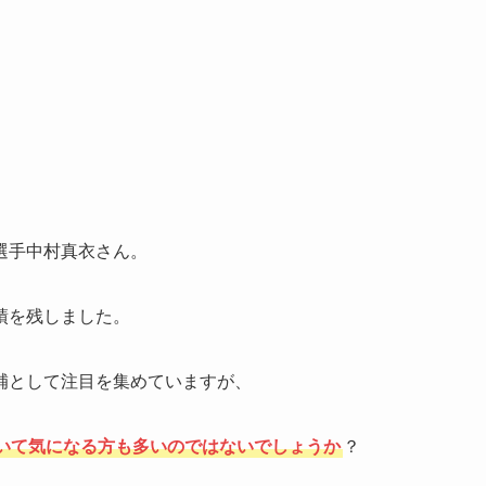
選手中村真衣さん。
績を残しました。
補として注目を集めていますが、
いて気になる方も多いのではないでしょうか
？