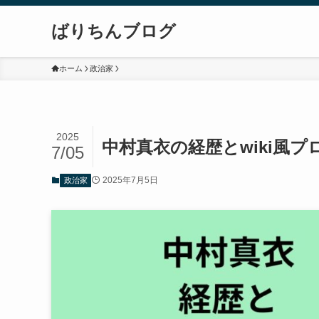
ばりちんブログ
ホーム
政治家
2025
中村真衣の経歴とwiki風
7/05
2025年7月5日
政治家