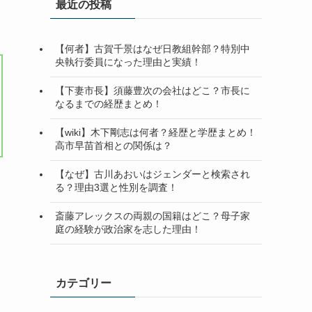
最近の投稿
【何者】古賀千景はなぜ日教組幹部？特別中
央執行委員になった理由と実績！
【下妻市長】須藤豊次の会社はどこ？市長に
なるまでの経歴まとめ！
【wiki】木下剛志は何者？経歴と学歴まとめ！
高市早苗首相との関係は？
【なぜ】古川あおいはジェンダーと検索され
る？理由3選と性別を調査！
斎藤アレックスの両親の国籍はどこ？母子家
庭の経験が政治家を志した理由！
カテゴリー