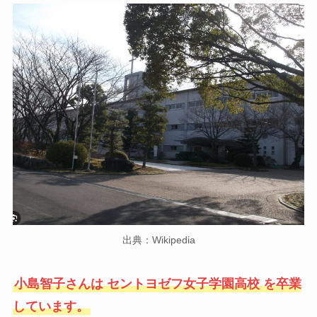
出典：Wikipedia
小島智子さんは セントヨゼフ女子学園高校 を卒業
しています。