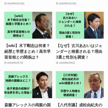
2026年6月16日
2026年6月15日
【wiki】木下剛志は何者？
【なぜ】古川あおいはジェ
経歴と学歴まとめ！高市早
ンダーと検索される？理由
苗首相との関係は？
3選と性別を調査！
2026年6月7日
2026年6月6日
斎藤アレックスの両親の国
【八代市議】成松由紀夫の