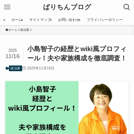
ばりちんブログ
ホーム
サイトマップ
お問い合わせ
プライバシーポリシー
ホーム
政治家
小島智子の経歴とwiki風プロフィ
2025
11/16
ール！夫や家族構成を徹底調査！
2025年11月16日
政治家