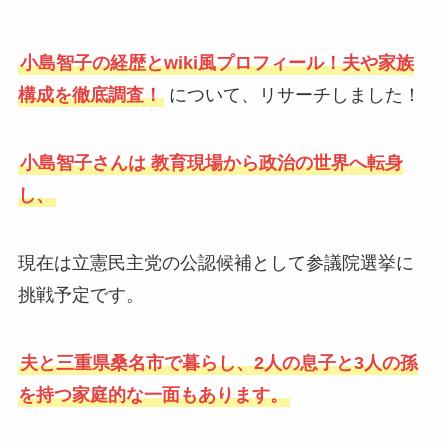
小島智子の経歴とwiki風プロフィール！夫や家族
構成を徹底調査！
について、リサーチしました！
小島智子さんは 教育現場から政治の世界へ転身
し、
現在は立憲民主党の公認候補として参議院選挙に
挑戦予定です。
夫と三重県桑名市で暮らし、2人の息子と3人の孫
を持つ家庭的な一面もあります。