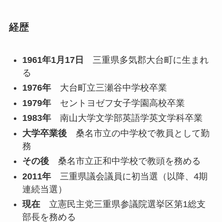
経歴
1961年1月17日
三重県多気郡大台町に生まれ
る
1976年
大台町立三瀬谷中学校卒業
1979年
セントヨゼフ女子学園高校卒業
1983年
南山大学文学部英語学英文学科卒業
大学卒業後
桑名市立の中学校で教員として勤
務
その後
桑名市立正和中学校で教頭を務める
2011年
三重県議会議員に初当選（以降、4期
連続当選）
現在
立憲民主党三重県参議院選挙区第1総支
部長を務める