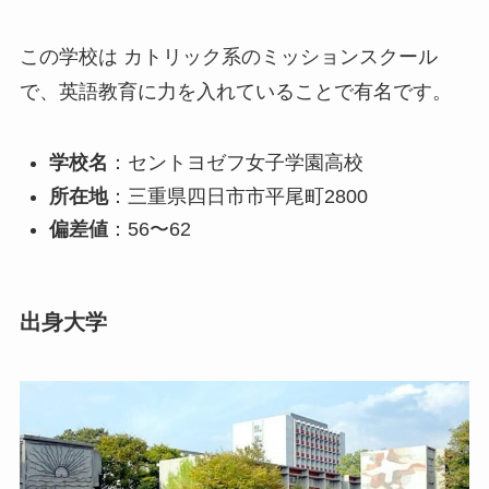
この学校は カトリック系のミッションスクール
で、英語教育に力を入れていることで有名です。
学校名
：セントヨゼフ女子学園高校
所在地
：三重県四日市市平尾町2800
偏差値
：56〜62
出身大学