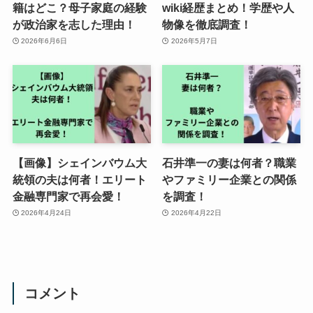
籍はどこ？母子家庭の経験
wiki経歴まとめ！学歴や人
が政治家を志した理由！
物像を徹底調査！
2026年6月6日
2026年5月7日
【画像】シェインバウム大
石井準一の妻は何者？職業
統領の夫は何者！エリート
やファミリー企業との関係
金融専門家で再会愛！
を調査！
2026年4月24日
2026年4月22日
コメント