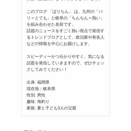
このブログ 「ばりちん」 は、九州の「バ
リ＝とても」と岐阜の「ちんちん＝熱い」
を組み合わせた名前です。
話題のニュースをすごく熱い視点で発信す
るトレンドブログとして、政治家や有名人
などの情報を中心にお届けします。
スピーディーかつ分かりやすく、気になる
話題を発信していきますので、ぜひチェッ
クしてみてください！
出身: 福岡県
現在地：岐阜県
性別: 男性
趣味: 海釣り
家族: 妻と子ども3人の父親