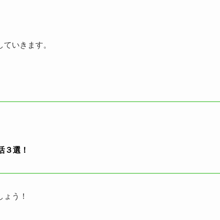
していきます。
活３選！
しょう！