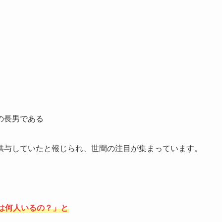
の長男である
供与していたと報じられ、世間の注目が集まっています。
は何人いるの？」と