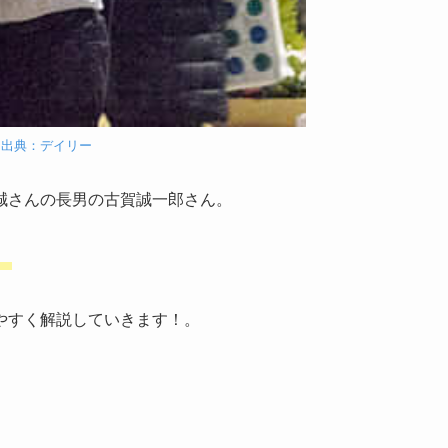
出典：デイリー
誠さんの長男の古賀誠一郎さん。
、
やすく解説していきます！。