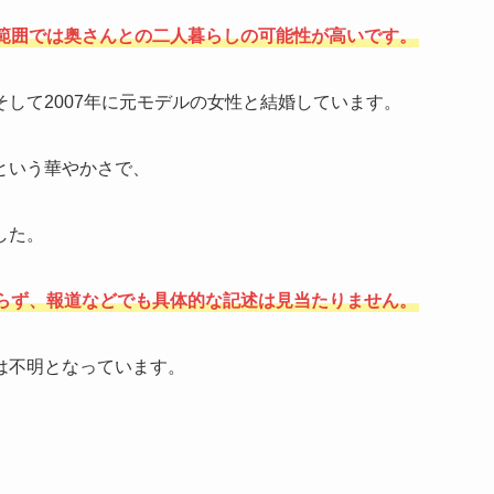
範囲では奥さんとの二人暮らしの可能性が高いです。
して2007年に元モデルの女性と結婚しています。
という華やかさで、
した。
らず、報道などでも具体的な記述は見当たりません。
は不明となっています。