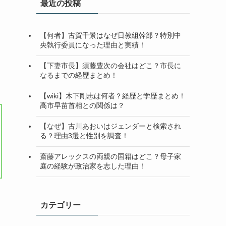
最近の投稿
【何者】古賀千景はなぜ日教組幹部？特別中
央執行委員になった理由と実績！
【下妻市長】須藤豊次の会社はどこ？市長に
なるまでの経歴まとめ！
【wiki】木下剛志は何者？経歴と学歴まとめ！
高市早苗首相との関係は？
【なぜ】古川あおいはジェンダーと検索され
る？理由3選と性別を調査！
斎藤アレックスの両親の国籍はどこ？母子家
庭の経験が政治家を志した理由！
カテゴリー