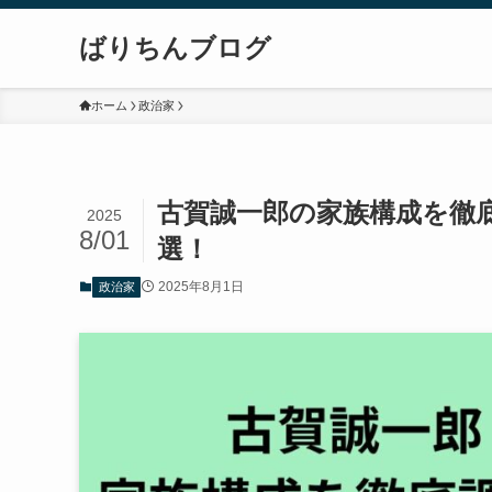
ばりちんブログ
ホーム
政治家
古賀誠一郎の家族構成を徹
2025
8/01
選！
2025年8月1日
政治家