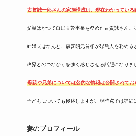
古賀誠一郎さんの家族構成は、現在わかっている
父親はかつて自民党幹事長を務めた古賀誠さん。そ
結婚式はなんと、森喜朗元首相が媒酌人を務める
政界とのつながりを強く感じさせる話題になりま
母親や兄弟については公的な情報は公開されてお
子どもについても後述しますが、現時点では詳細
妻のプロフィール