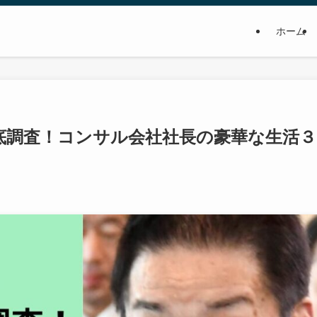
ホーム
底調査！コンサル会社社長の豪華な生活３