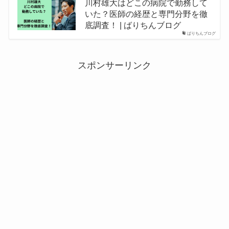
川村雄大はどこの病院で勤務して
いた？医師の経歴と専門分野を徹
底調査！ | ばりちんブログ
ばりちんブログ
スポンサーリンク