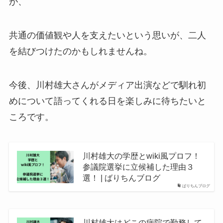
が、
共通の価値観や人を支えたいという思いが、二人
を結びつけたのかもしれませんね。
今後、川村雄大さんがメディア出演などで馴れ初
めについて語ってくれる日を楽しみに待ちたいと
ころです。
川村雄大の学歴とwiki風プロフ！
参議院選挙に立候補した理由３
選！ | ばりちんブログ
ばりちんブログ
川村雄大はどこの病院で勤務して