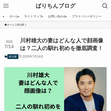
ばりちんブログ
ホーム
サイトマップ
お問い合わせ
プライバシーポリシー
ホーム
政治家
川村雄大の妻はどんな人で顔画像
2025
7/14
は？二人の馴れ初めを徹底調査！
2025年7月14日
政治家