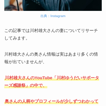
出典：Instagram
この記事では川村雄大さんの妻についてリサーチ
してみます。
川村雄大さんの奥さん情報は実はあまり多くの情
報が出ていませんが、
川村雄大さんのYouTube「川村ゆうだいサポータ
ーズ感謝祭」の中で、
奥さんの人柄やプロフィールが少しずつわかって