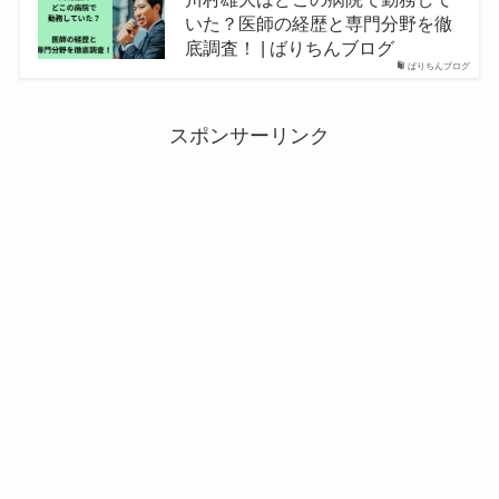
いた？医師の経歴と専門分野を徹
底調査！ | ばりちんブログ
ばりちんブログ
スポンサーリンク