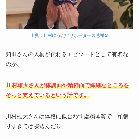
出典：川村ゆうだいサポーターズ感謝祭
知世さんの人柄が伝わるエピソードとして有名な
のが、
川村雄大さんが体調面や精神面で繊細なところを
そっと支えているという話です。
川村雄大さんは体格に似合わず虚弱体質で、頑張
りすぎては寝込んだり、