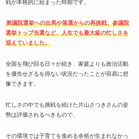
戦が本格的に始まった時期です。
衆議院選挙への出馬や落選からの再挑戦、参議院
選挙トップ当選など、人生でも最大級の忙しさを
迎えていました。
全国を飛び回る日々が続き、家庭よりも政治活動
を優先せざるを得ない状況だったことが容易に想
像できます。
忙しさの中でも挑戦を続けた片山さつきさんの姿
勢は評価されるべきもので、
その環境では子育てを進める余裕が生まれなかっ