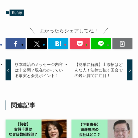
政治家
よかったらシェアしてね！
杉本達治のメッセージ内容
【簡単に解説】山添拓はど
は非公開？現在わかってい
んな人！法律に強く国会で
る事実と会見ポイント！
の鋭い質問に注目！
関連記事