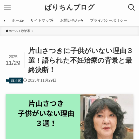
ばりちんブログ
ホーム
サイトマップ
お問い合わせ
プライバシーポリシー
ホーム
政治家
片山さつきに子供がいない理由３
2025
選！語られた不妊治療の背景と最
11/29
終決断！
2025年11月29日
政治家