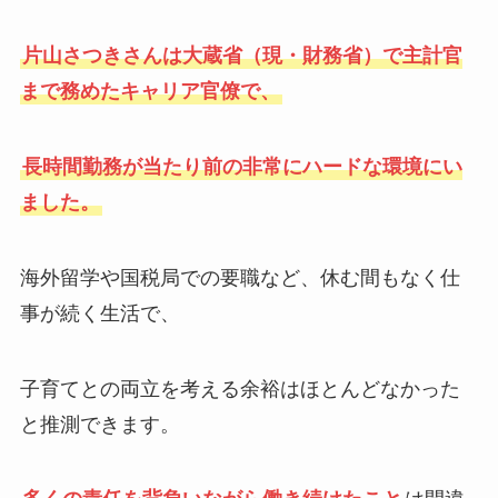
片山さつきさんは大蔵省（現・財務省）で主計官
まで務めたキャリア官僚で、
長時間勤務が当たり前の非常にハードな環境にい
ました。
海外留学や国税局での要職など、休む間もなく仕
事が続く生活で、
子育てとの両立を考える余裕はほとんどなかった
と推測できます。