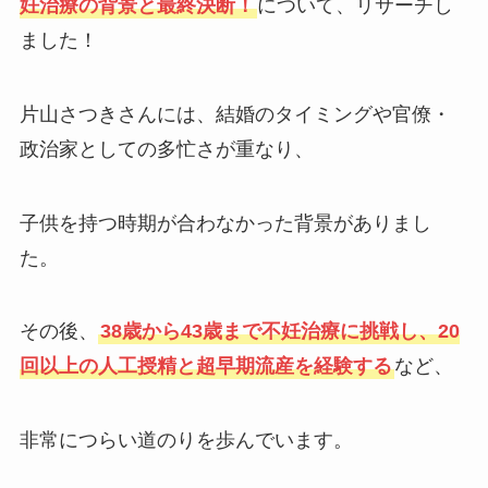
妊治療の背景と最終決断！
について、リサーチし
ました！
片山さつきさんには、結婚のタイミングや官僚・
政治家としての多忙さが重なり、
子供を持つ時期が合わなかった背景がありまし
た。
その後、
38歳から43歳まで不妊治療に挑戦し、20
回以上の人工授精と超早期流産を経験する
など、
非常につらい道のりを歩んでいます。