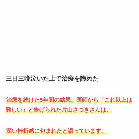
三日三晩泣いた上で治療を諦めた
治療を続けた5年間の結果、医師から「これ以上は
難しい」と告げられた片山さつきさんは、
深い挫折感に包まれたと語っています。