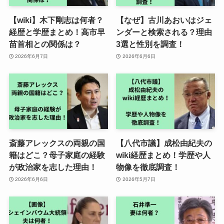
【wiki】木下剛志は何者？
【なぜ】古川あおいはジェ
経歴と学歴まとめ！高市早
ンダーと検索される？理由
苗首相との関係は？
3選と性別を調査！
2026年6月7日
2026年6月6日
斎藤アレックスの両親の国
【八代市議】成松由紀夫の
籍はどこ？母子家庭の経験
wiki経歴まとめ！学歴や人
が政治家を志した理由！
物像を徹底調査！
2026年6月6日
2026年5月7日