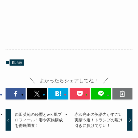
政治家
よかったらシェアしてね！
西田英範の経歴とwiki風プ
赤沢亮正の英語力がすごい
ロフィール！妻や家族構成
実績５選！トランプの駆け
を徹底調査！
引きに負けてない！