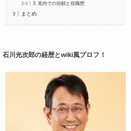
3. 党内での信頼と役職歴
まとめ
石川光次郎の経歴とwiki風プロフ！