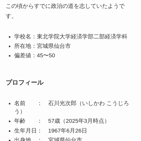
この頃からすでに政治の道を志していたようで
す。
学校名：東北学院大学経済学部二部経済学科
所在地：宮城県仙台市
偏差値：45〜50
プロフィール
名前 ： 石川光次郎（いしかわ こうじろ
う）
年齢 ： 57歳（2025年3月時点）
生年月日： 1967年6月26日
出身地 ： 宮城県仙台市