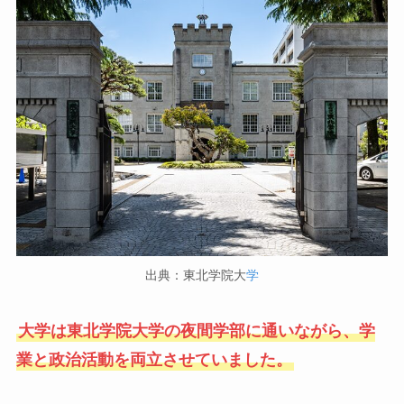
出典：東北学院大
学
大学は東北学院大学の夜間学部に通いながら、学
業と政治活動を両立させていました。