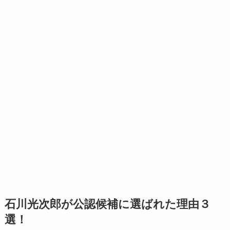
石川光次郎が公認候補に選ばれた理由３
選！