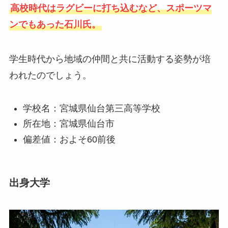
高校時代はラグビーに打ち込むなど、スポーツマ
ンでもあった石川氏。
学生時代から地域の仲間と共に活動する姿勢が培
われたのでしょう。
学校名：宮城県仙台第三高等学校
所在地：宮城県仙台市
偏差値：およそ60前後
出身大学