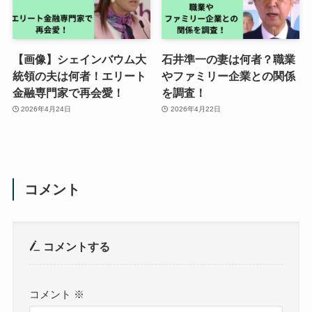
【画像】シェインバウム大
石井準一の妻は何者？職業
統領の夫は何者！エリート
やファミリー企業との関係
金融専門家で再会愛！
を調査！
2026年4月24日
2026年4月22日
コメント
コメントする
コメント
※