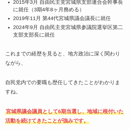
2015年3月 自由民主党宮城県支部連合会幹事長
に就任（3期4年8ヶ月務める）
2019年11月 第44代宮城県議会議長に就任
2024年9月 自由民主党宮城県参議院選挙区第二
支部支部長に就任
これまでの経歴を見ると、地方政治に深く関わり
ながら、
自民党内での要職も歴任してきたことがわかりま
すね。
宮城県議会議員として6期当選し、地域に根付いた
活動を続けてきたことが強みです。