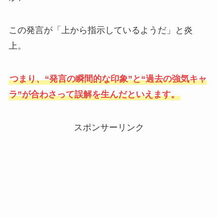
この発言が「上から指示しているようだ」と炎
上。
つまり、“発言の瞬間的な印象”と“過去の強気キャ
ラ”が合わさって誤解を生んだといえます。
スポンサーリンク