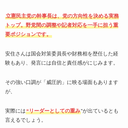
立憲民主党の幹事長は、党の方向性を決める実務
トップ。野党間の調整や記者対応を一手に担う重
要ポジションです。
安住さんは国会対策委員長や財務相を歴任した経
験もあり、発言には自信と責任感がにじみます。
その強い口調が「威圧的」に映る場面もあります
が、
実際には
“リーダーとしての重み
”が出ているとも
言えるでしょう。