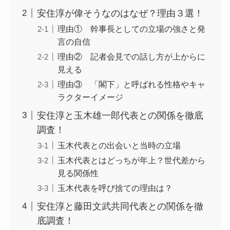
安住淳が偉そうなのはなぜ？理由３選！
理由① 幹事長としての立場の強さと発
言の自信
理由② 記者会見での話し方が上からに
見える
理由③ 「閣下」と呼ばれる性格やキャ
ラクターイメージ
安住淳と玉木雄一郎代表との関係を徹底
調査！
玉木代表との出会いと当時の立場
玉木代表とはどっちが年上？世代差から
見る関係性
玉木代表を呼び捨ての理由は？
安住淳と藤田文武共同代表との関係を徹
底調査！