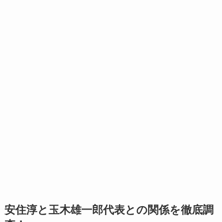
安住淳と玉木雄一郎代表との関係を徹底調