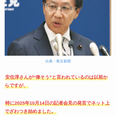
出典：東京新聞
安住淳さんが“偉そう”と言われているのは以前か
らですが、
特に2025年10月14日の記者会見の発言でネット上
でざわつき始めました。