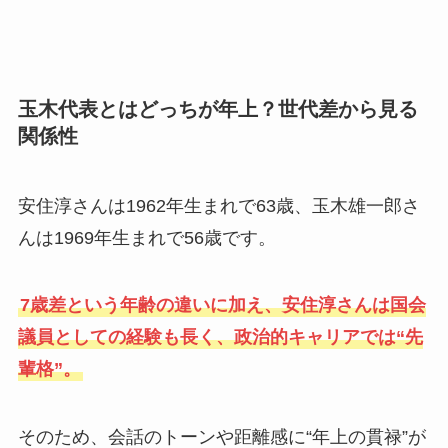
玉木代表とはどっちが年上？世代差から見る
関係性
安住淳さんは1962年生まれで63歳、玉木雄一郎さ
んは1969年生まれで56歳です。
7歳差という年齢の違いに加え、安住淳さんは国会
議員としての経験も長く、政治的キャリアでは“先
輩格”。
そのため、会話のトーンや距離感に“年上の貫禄”が