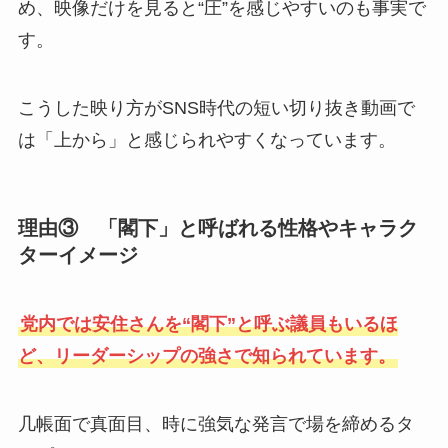
め、映像だけを見ると“圧”を感じやすいのも事実で
す。
こうした映り方がSNS時代の短い切り抜き動画で
は「上から」と感じられやすくなっています。
理由③ 「閣下」と呼ばれる性格やキャラク
ターイメージ
党内では安住さんを“閣下”と呼ぶ議員もいるほ
ど、リーダーシップの強さで知られています。
几帳面で真面目、時に強気な発言で場を締めるタ