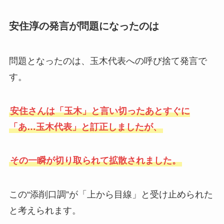
安住淳の発言が問題になったのは
問題となったのは、玉木代表への呼び捨て発言で
す。
安住さんは「玉木」と言い切ったあとすぐに
「あ…玉木代表」と訂正しましたが、
その一瞬が切り取られて拡散されました。
この“添削口調”が「上から目線」と受け止められた
と考えられます。