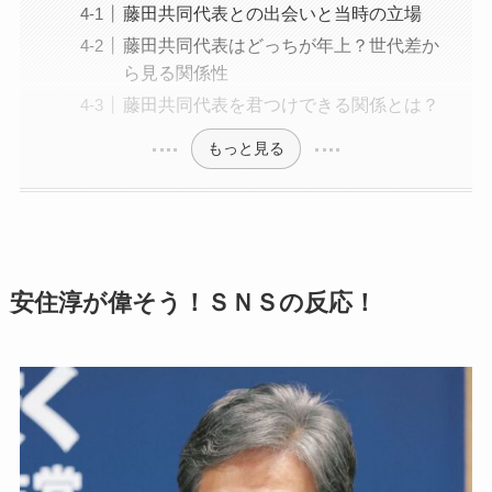
藤田共同代表との出会いと当時の立場
藤田共同代表はどっちが年上？世代差か
ら見る関係性
藤田共同代表を君つけできる関係とは？
もっと見る
安住淳が偉そう！ＳＮＳの反応！