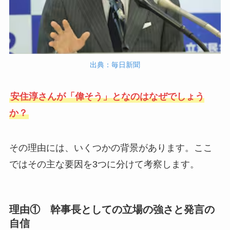
出典：毎日新聞
安住淳さんが「偉そう」となのはなぜでしょう
か？
その理由には、いくつかの背景があります。ここ
ではその主な要因を3つに分けて考察します。
理由① 幹事長としての立場の強さと発言の
自信