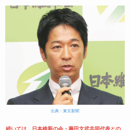
出典：東京新聞
続いては、日本維新の会・藤田文武共同代表との