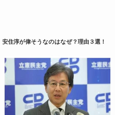
安住淳が偉そうなのはなぜ？理由３選！