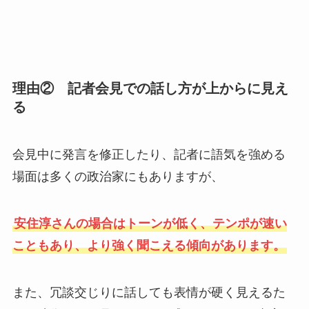
理由② 記者会見での話し方が上からに見え
る
会見中に発言を修正したり、記者に語気を強める
場面は多くの政治家にもありますが、
安住淳さんの場合はトーンが低く、テンポが速い
こともあり、より強く聞こえる傾向があります。
また、冗談交じりに話しても表情が硬く見えるた